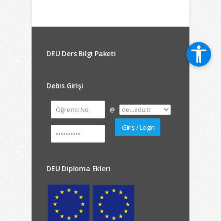
DEÜ Ders Bilgi Paketi
Debis Girişi
@
DEÜ Diploma Ekleri