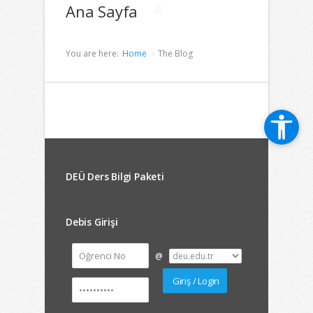
Ana Sayfa
You are here:
Home
The Blog
DEÜ Ders Bilgi Paketi
Debis Girişi
@