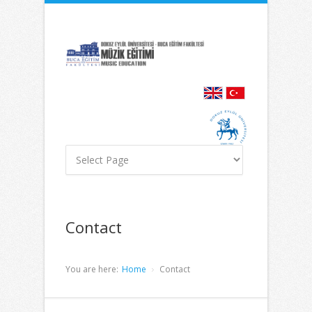
İçeriğe
Navigasyona
atla
atla
Contact
You are here:
Home
Contact