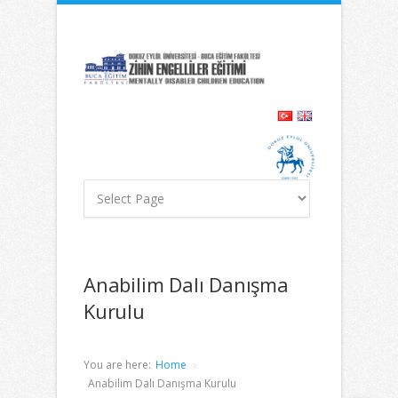
İçeriğe
Navigasyona
atla
atla
Anabilim Dalı Danışma
Kurulu
You are here:
Home
Anabilim Dalı Danışma Kurulu