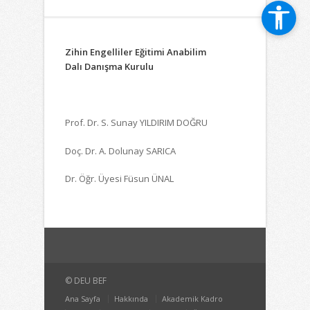
Zihin Engelliler Eğitimi Anabilim
Dalı
Danışma Kurulu
Prof. Dr. S. Sunay YILDIRIM DOĞRU
Doç. Dr. A. Dolunay SARICA
Dr. Öğr. Üyesi Füsun ÜNAL
© DEU BEF
Ana Sayfa
Hakkında
Akademik Kadro