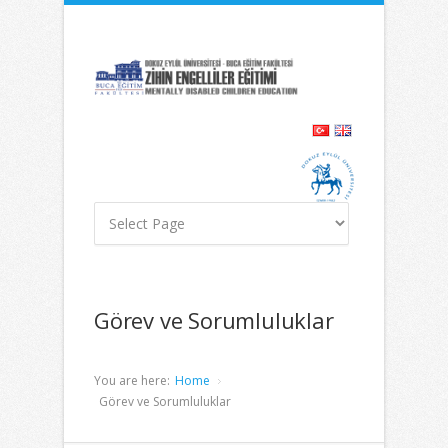
İçeriğe
Navigasyona
atla
atla
Görev ve Sorumluluklar
You are here:
Home
Görev ve Sorumluluklar