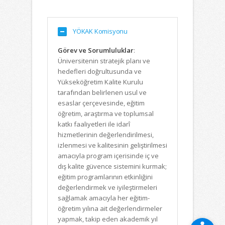
YÖKAK Komisyonu
Görev ve Sorumluluklar
:
Üniversitenin stratejik planı ve
hedefleri doğrultusunda ve
Yükseköğretim Kalite Kurulu
tarafından belirlenen usul ve
esaslar çerçevesinde, eğitim
öğretim, araştırma ve toplumsal
katkı faaliyetleri ile idarî
hizmetlerinin değerlendirilmesi,
izlenmesi ve kalitesinin geliştirilmesi
amacıyla program içerisinde iç ve
dış kalite güvence sistemini kurmak;
eğitim programlarının etkinliğini
değerlendirmek ve iyileştirmeleri
sağlamak amacıyla her eğitim-
öğretim yılına ait değerlendirmeler
yapmak, takip eden akademik yıl