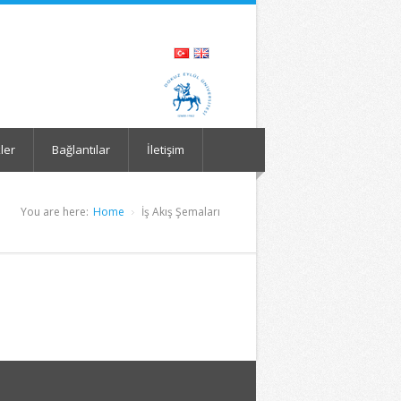
kler
Bağlantılar
İletişim
You are here:
Home
İş Akış Şemaları