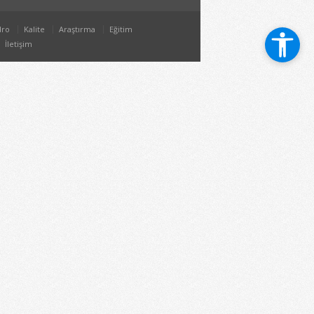
dro
Kalite
Araştırma
Eğitim
İletişim