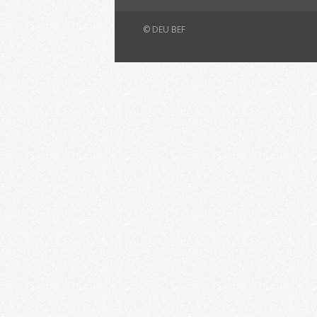
© DEU BEF