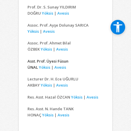
Prof. Dr. S. Sunay YILDIRIM
DOĞRU
Yöksis
|
Avesis
Assoc. Prof. Ayşe Dolunay SARICA
Yöksis
|
Avesis
Assoc. Prof. Ahmet Bilal
ÖZBEK
Yöksis
|
Avesis
Asst. Prof. Üyesi Füsun
ÜNAL
Yöksis
|
Avesis
Lecturer Dr. H. Ece UĞURLU
AKBAY
Yöksis
|
Avesis
Res. Asst. Hazal ÖZCAN
Yöksis
|
Avesis
Res. Asst. N. Hande TANK
HONAÇ
Yöksis
|
Avesis