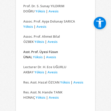
Prof. Dr. S. Sunay YILDIRIM
DOĞRU
Yöksis
|
Avesis
Assoc. Prof. Ayşe Dolunay SARICA
Yöksis
|
Avesis
Assoc. Prof. Ahmet Bilal
ÖZBEK
Yöksis
|
Avesis
Asst. Prof. Üyesi Füsun
ÜNAL
Yöksis
|
Avesis
Lecturer Dr. H. Ece UĞURLU
AKBAY
Yöksis
|
Avesis
Res. Asst. Hazal ÖZCAN
Yöksis
|
Avesis
Res. Asst. N. Hande TANK
HONAÇ
Yöksis
|
Avesis