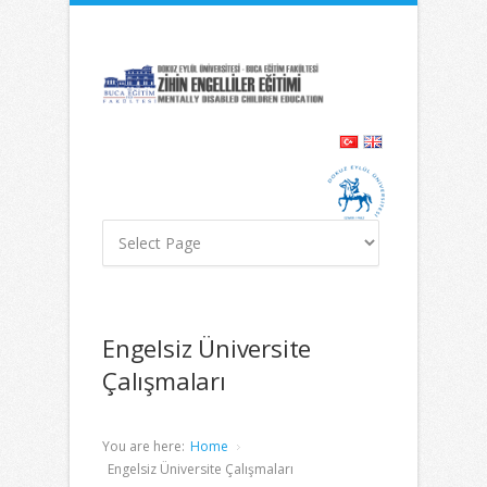
İçeriğe
Navigasyona
atla
atla
Engelsiz Üniversite
Çalışmaları
You are here:
Home
Engelsiz Üniversite Çalışmaları