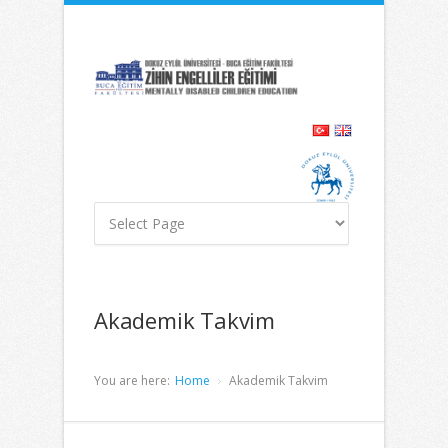
İçeriğe
Navigasyona
atla
atla
Akademik Takvim
You are here:
Home
Akademik Takvim