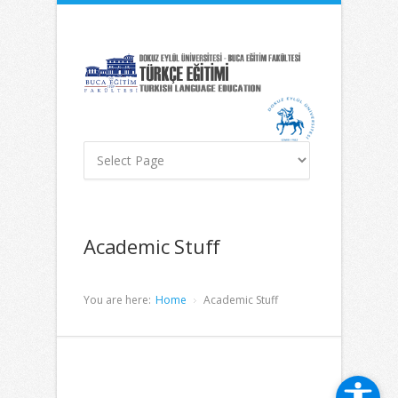
İçeriğe
Navigasyona
atla
atla
Academic Stuff
You are here:
Home
Academic Stuff