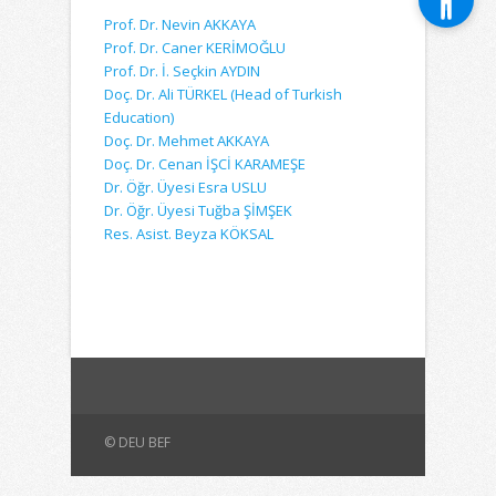
Prof. Dr. Nevin AKKAYA
Prof. Dr. Caner KERİMOĞLU
Prof. Dr. İ. Seçkin AYDIN
Doç. Dr. Ali TÜRKEL (Head of Turkish
Education)
Doç. Dr. Mehmet AKKAYA
Doç. Dr. Cenan İŞCİ KARAMEŞE
Dr. Öğr. Üyesi Esra USLU
Dr. Öğr. Üyesi Tuğba ŞİMŞEK
Res. Asist. Beyza KÖKSAL
© DEU BEF