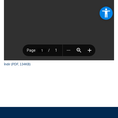
İndir (PDF, 134KB)