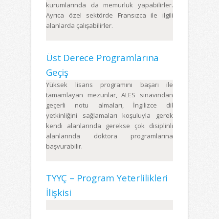
kurumlarında da memurluk yapabilirler.
Ayrıca özel sektörde Fransızca ile ilgili
alanlarda çalışabilirler.
Üst Derece Programlarına
Geçiş
Yüksek lisans programını başarı ile
tamamlayan mezunlar, ALES sınavından
geçerli notu almaları, İngilizce dil
yetkinliğini sağlamaları koşuluyla gerek
kendi alanlarında gerekse çok disiplinli
alanlarında doktora programlarına
başvurabilir.
TYYÇ – Program Yeterlilikleri
İlişkisi