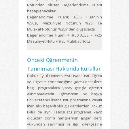
Notundan oluşan Değerlendirme Puanı
hesaplanacaktır.
Değerlendirme Puanı; ALES Puanının
%50si, Mezuniyet Notunun %25i ile
Mülakat Notunun %25inden oluşacaktır.
Değerlendirme Puanı = %50 ALES + %25
Mezuniyet Notu + %25 Mülakat Notu
Önceki Öğrenmenin
Tanınması Hakkında Kurallar
Dokuz Eylül Üniversitesi Lisansüstü Eğitim
ve Öğretim Yönetmeliğine göre Enstitülere
bağlı programlara yatay geçişle öğrenci
alınmamaktadır. Öğrencinin bir başka
üniversitenin lisansüstü programına kayıtlı
iken alıp başarılı olduğu derslerden Dokuz
Eylül de aynı lisansüstü programa kayıt
olduktan sonra hangilerinin asgari ders
yükünden sayılması ile ilgili dilekçesine