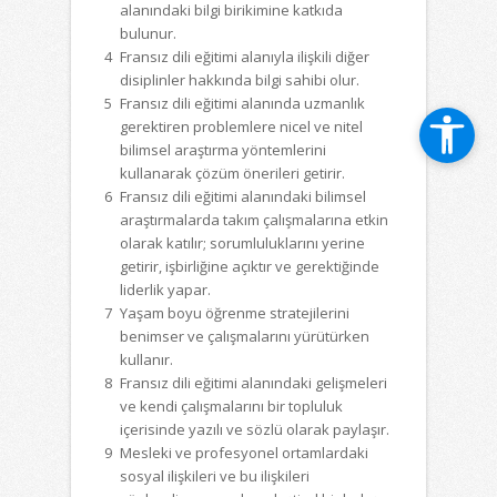
alanındaki bilgi birikimine katkıda
bulunur.
4
Fransız dili eğitimi alanıyla ilişkili diğer
disiplinler hakkında bilgi sahibi olur.
5
Fransız dili eğitimi alanında uzmanlık
gerektiren problemlere nicel ve nitel
bilimsel araştırma yöntemlerini
kullanarak çözüm önerileri getirir.
6
Fransız dili eğitimi alanındaki bilimsel
araştırmalarda takım çalışmalarına etkin
olarak katılır; sorumluluklarını yerine
getirir, işbirliğine açıktır ve gerektiğinde
liderlik yapar.
7
Yaşam boyu öğrenme stratejilerini
benimser ve çalışmalarını yürütürken
kullanır.
8
Fransız dili eğitimi alanındaki gelişmeleri
ve kendi çalışmalarını bir topluluk
içerisinde yazılı ve sözlü olarak paylaşır.
9
Mesleki ve profesyonel ortamlardaki
sosyal ilişkileri ve bu ilişkileri