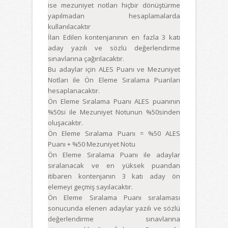
ise mezuniyet notları hiçbir dönüştürme
yapılmadan hesaplamalarda
kullanılacaktır
İlan Edilen kontenjanının en fazla 3 katı
aday yazılı ve sözlü değerlendirme
sınavlarına çağırılacaktır.
Bu adaylar için ALES Puanı ve Mezuniyet
Notları ile Ön Eleme Sıralama Puanları
hesaplanacaktır.
Ön Eleme Sıralama Puanı ALES puanının
%50si ile Mezuniyet Notunun %50sinden
oluşacaktır.
Ön Eleme Sıralama Puanı = %50 ALES
Puanı + %50 Mezuniyet Notu
Ön Eleme Sıralama Puanı ile adaylar
sıralanacak ve en yüksek puandan
itibaren kontenjanın 3 katı aday ön
elemeyi geçmiş sayılacaktır.
Ön Eleme Sıralama Puanı sıralaması
sonucunda elenen adaylar yazılı ve sözlü
değerlendirme sınavlarına