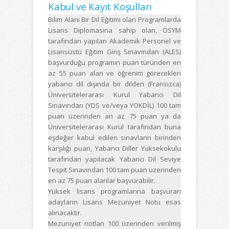
Kabul ve Kayıt Koşulları
Bilim Alanı Bir Dil Eğitimi olan Programlarda
Lisans Diplomasına sahip olan, ÖSYM
tarafından yapılan Akademik Personel ve
Lisansüstü Eğitim Giriş Sınavından (ALES)
başvurduğu programın puan türünden en
az 55 puan alan ve öğrenim görecekleri
yabancı dil dışında bir dilden (Fransızca)
Üniversitelerarası Kurul Yabancı Dil
Sınavından (YDS ve/veya YOKDİL) 100 tam
puan üzerinden an az 75 puan ya da
Üniversitelerarası Kurul tarafından buna
eşdeğer kabul edilen sınavların birinden
karşılığı puan, Yabancı Diller Yüksekokulu
tarafından yapılacak Yabancı Dil Seviye
Tespit Sınavından 100 tam puan üzerinden
en az 75 puan alanlar başvurabilir.
Yüksek lisans programlarına başvuran
adayların Lisans Mezuniyet Notu esas
alınacaktır.
Mezuniyet notları 100 üzerinden verilmiş