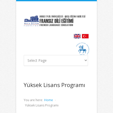
İçeriğe
Navigasyona
atla
atla
Yüksek Lisans Programı
You are here:
Home
Yüksek Lisans Programı