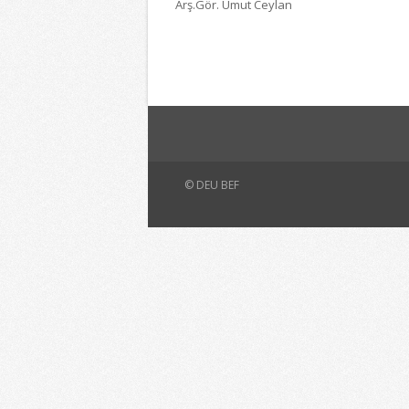
Arş.Gör. Umut Ceylan
© DEU BEF