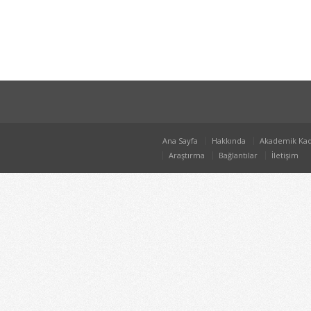
Ana Sayfa
Hakkında
Akademik Ka
Araştırma
Bağlantılar
İletişim