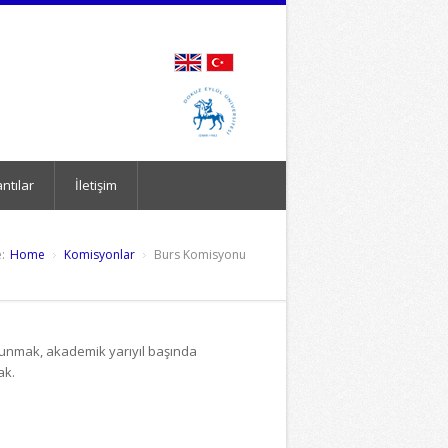
ntılar
İletişim
:
Home
Komisyonlar
Burs Komisyonu
 sunmak, akademik yarıyıl başında
ak.