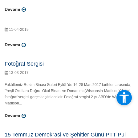
Devamı
11-04-2019
Devamı
Fotoğraf Sergisi
13-03-2017
Fakültemiz Resim Binası Galeri Eylül ’de 16-28 Mart 2017 tarihleri arasında,
“Yeşil Okullara Doğru: Okul Binası ve Donanımı (Wisconsin-Madison)” isimli
fotoğraf sergisi gerçekleştirilecektir. Fotoğraf sergisi 2 yıl ABD’de Wisconsin-
Madison...
Devamı
15 Temmuz Demokrasi ve Şehitler Günü PTT Pul