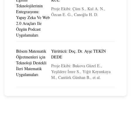
Teknolojilerinin
Proje Ekibi: Çüm S., Kul A. N.,
Entegrasyonu:
Özcan E. G., Canoğlu H. D.
Yapay Zeka Ve Web
2.0 Araçları Ile
Özgün Podcast
Uygulamaları
Bilsem Matematik
Yürütücü: Doç. Dr. Ayşe TEKİN
Öğretmenleri için
DEDE
Teknoloji Destekli
Proje Ekibi: Bukova Güzel E.,
İleri Matematik
Yeşildere İmre S., Yiğit Koyunkaya
Uygulamaları
M., Cantürk Günhan B., et al.