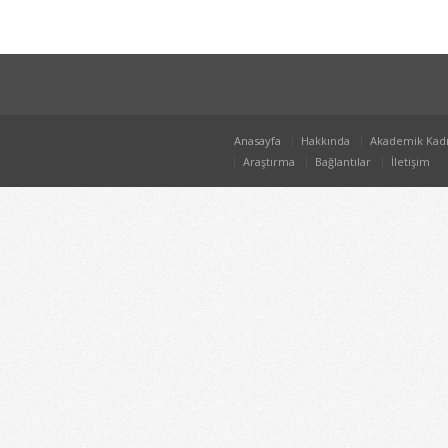
Anasayfa
Hakkında
Akademik Kad
Araştırma
Bağlantılar
İletişim