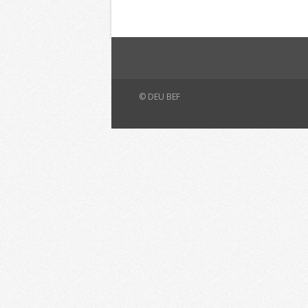
© DEU BEF