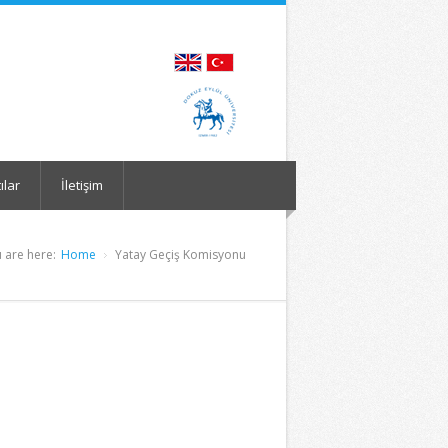
ılar
İletişim
 are here:
Home
Yatay Geçiş Komisyonu