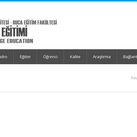
adro
Eğitim
Öğrenci
Kalite
Araştırma
Bağlant
You