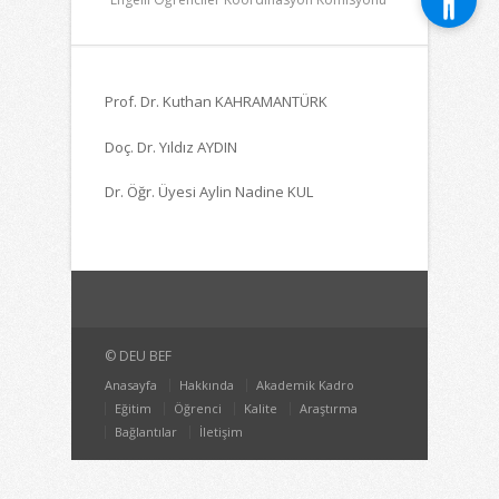
Prof. Dr. Kuthan KAHRAMANTÜRK
Doç. Dr. Yıldız AYDIN
Dr. Öğr. Üyesi Aylin Nadine KUL
© DEU BEF
Anasayfa
Hakkında
Akademik Kadro
Eğitim
Öğrenci
Kalite
Araştırma
Bağlantılar
İletişim