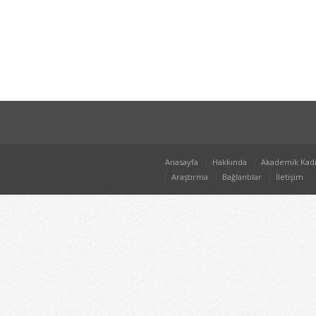
Anasayfa
Hakkında
Akademik Kad
Araştırma
Bağlantılar
İletişim