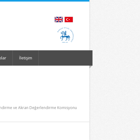
ılar
İletişim
ndirme ve Akran Değerlendirme Komisyonu