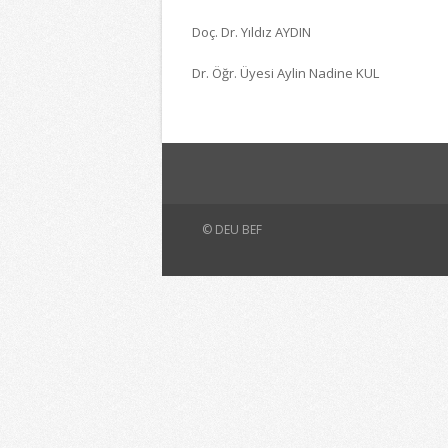
Doç. Dr. Yıldız AYDIN
Dr. Öğr. Üyesi Aylin Nadine KUL
© DEU BEF